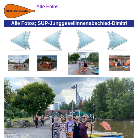
Alle Fotos
Alle Fotos; SUP-Junggesellinnenabschied-Dimitri