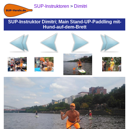
SUP-Instruktoren
>
Dimitri
SUP-Instruktor Dimitri; Main Stand-UP-Paddling mit-
Hund-auf-dem-Brett