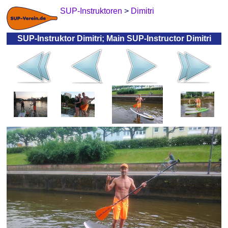
SUP-Instruktoren
>
Dimitri
SUP-Instruktor Dimitri; Main SUP-Instructor Dimitri